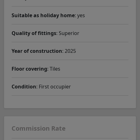
Suitable as holiday home
: yes
Quality of fittings
: Superior
Year of construction
: 2025
Floor covering
: Tiles
Condition
: First occupier
Commission Rate