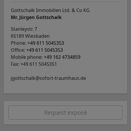
Gottschalk Immobilien Ltd. & Co KG
Mr. Jürgen Gottschalk
Stanleystr. 7
65189 Wiesbaden
Phone:
+49 611 5045353
Office:
+49 611 5045353
Mobile phone:
+49 162 4734859
Fax: +49 611 5045351
jgottschalk@sofort-traumhaus.de
Request exposé