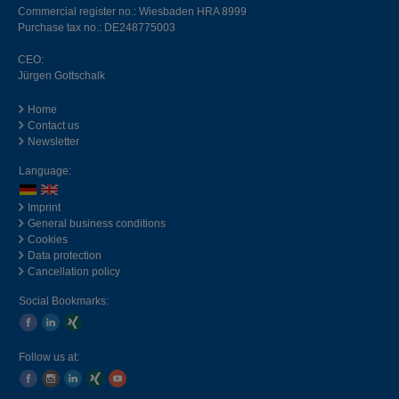
Commercial register no.: Wiesbaden HRA 8999
Purchase tax no.: DE248775003
CEO:
Jürgen Gottschalk
Home
Contact us
Newsletter
Language:
Imprint
General business conditions
Cookies
Data protection
Cancellation policy
Social Bookmarks:
Follow us at: