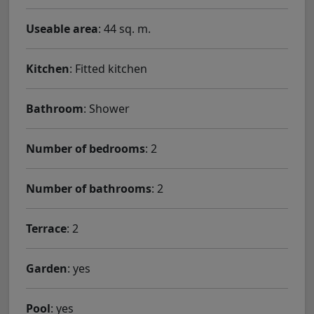
Useable area
: 44 sq. m.
Kitchen
: Fitted kitchen
Bathroom
: Shower
Number of bedrooms
: 2
Number of bathrooms
: 2
Terrace
: 2
Garden
: yes
Pool
: yes