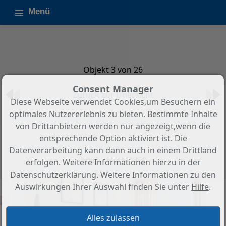
Menü
Objekt 3 von 26
Consent Manager
Zurück zur Übersicht
Diese Webseite verwendet Cookies,um Besuchern ein
optimales Nutzererlebnis zu bieten. Bestimmte Inhalte
Neubau-Apartments mit
von Drittanbietern werden nur angezeigt,wenn die
geräumigen Terrassen und
entsprechende Option aktiviert ist. Die
herrlichem Meerblick.
Datenverarbeitung kann dann auch in einem Drittland
Objekt-Nr.: M1429
erfolgen. Weitere Informationen hierzu in der
Datenschutzerklärung. Weitere Informationen zu den
Auswirkungen Ihrer Auswahl finden Sie unter
Hilfe
.