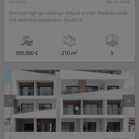
Torrevieja
Obj. Nr. M2098
Einzigartige geräumige Villa in erster Meeres-Linie
mit atemberaubenden Ausblick
990.000 €
210 m²
5