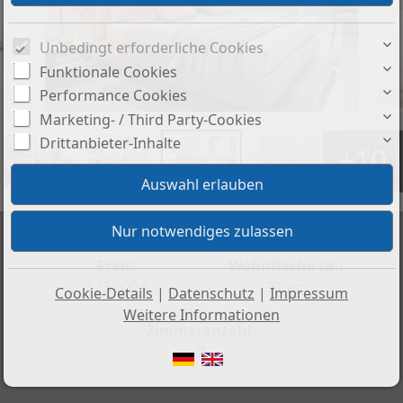
Unbedingt erforderliche Cookies
Funktionale Cookies
Performance Cookies
Marketing- / Third Party-Cookies
Drittanbieter-Inhalte
+10
Preis:
Wohnfläche ca.:
173.000 €
71 m²
Cookie-Details
|
Datenschutz
|
Impressum
Weitere Informationen
Zimmeranzahl:
2