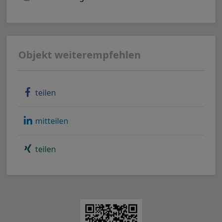
Objekt weiterempfehlen
teilen
mitteilen
teilen