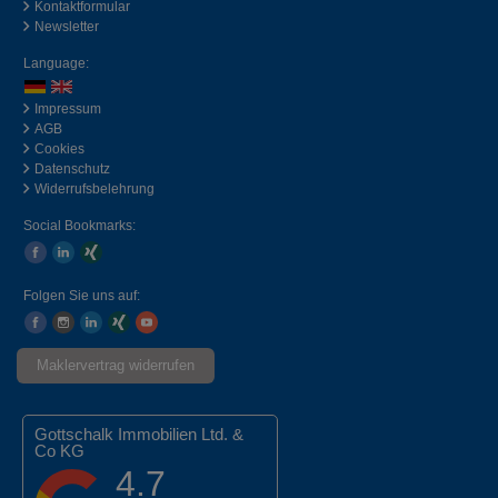
Kontaktformular
Newsletter
Language:
Impressum
AGB
Cookies
Datenschutz
Widerrufsbelehrung
Social Bookmarks:
Folgen Sie uns auf:
Maklervertrag widerrufen
Gottschalk Immobilien Ltd. &
Co KG
4.7