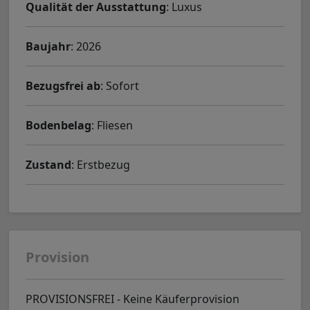
Qualität der Ausstattung
: Luxus
Baujahr
: 2026
Bezugsfrei ab
: Sofort
Bodenbelag
: Fliesen
Zustand
: Erstbezug
Provision
PROVISIONSFREI - Keine Käuferprovision