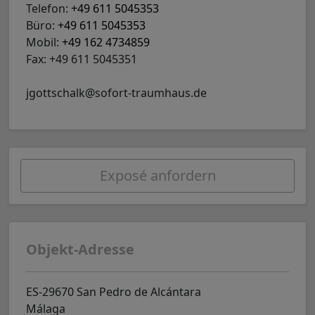
Telefon:
+49 611 5045353
Büro:
+49 611 5045353
Mobil:
+49 162 4734859
Fax: +49 611 5045351
jgottschalk@sofort-traumhaus.de
Exposé anfordern
Objekt-Adresse
ES-29670 San Pedro de Alcántara
Málaga