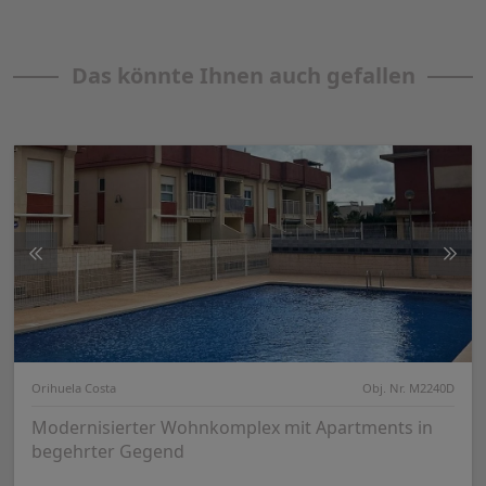
Das könnte Ihnen auch gefallen
Orihuela Costa
Obj. Nr. M2240D
Modernisierter Wohnkomplex mit Apartments in
begehrter Gegend