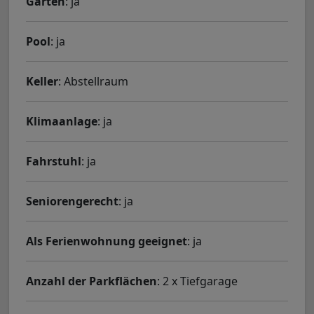
Garten
: ja
Pool
: ja
Keller
: Abstellraum
Klimaanlage
: ja
Fahrstuhl
: ja
Seniorengerecht
: ja
Als Ferienwohnung geeignet
: ja
Anzahl der Parkflächen
: 2 x Tiefgarage