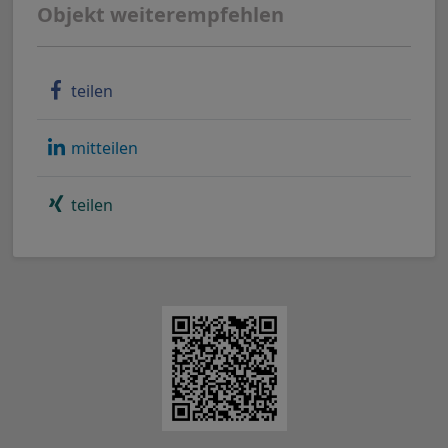
Objekt weiterempfehlen
teilen
mitteilen
teilen