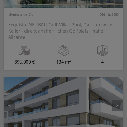
Monforte del Cid
Obj. Nr. 888B
Exquisite NEUBAU-Golf-Villa - Pool, Dachterrasse,
Keller - direkt am herrlichen Golfplatz - nahe
Alicante
895.000 €
134 m²
4