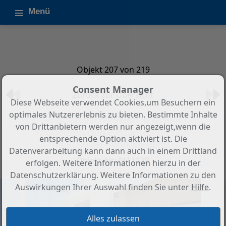
Menü
Objekt 207 von 219
Consent Manager
Zurück zur Übersicht
Diese Webseite verwendet Cookies,um Besuchern ein
optimales Nutzererlebnis zu bieten. Bestimmte Inhalte
Phantastische Villen in einem
von Drittanbietern werden nur angezeigt,wenn die
modernen und eleganten Design
entsprechende Option aktiviert ist. Die
in schöner Wohngegend
Datenverarbeitung kann dann auch in einem Drittland
Objekt-Nr.: M1103B
erfolgen. Weitere Informationen hierzu in der
Datenschutzerklärung. Weitere Informationen zu den
Auswirkungen Ihrer Auswahl finden Sie unter
Hilfe
.