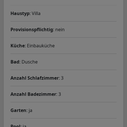
Haustyp
: Villa
Provisionspflichtig
: nein
Küche
: Einbauküche
Bad
: Dusche
Anzahl Schlafzimmer
: 3
Anzahl Badezimmer
: 3
Garten
: ja
Pool
: ja