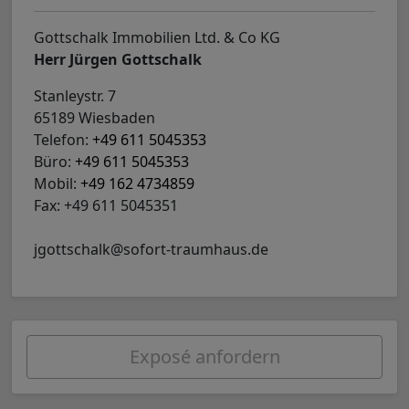
Gottschalk Immobilien Ltd. & Co KG
Herr Jürgen Gottschalk
Stanleystr. 7
65189 Wiesbaden
Telefon:
+49 611 5045353
Büro:
+49 611 5045353
Mobil:
+49 162 4734859
Fax: +49 611 5045351
jgottschalk@sofort-traumhaus.de
Exposé anfordern