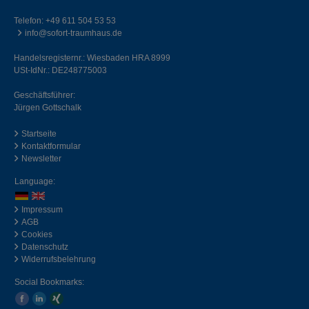
Telefon:
+49 611 504 53 53
info@sofort-traumhaus.de
Handelsregisternr.: Wiesbaden HRA 8999
USt-IdNr.: DE248775003
Geschäftsführer:
Jürgen Gottschalk
Startseite
Kontaktformular
Newsletter
Language:
Impressum
AGB
Cookies
Datenschutz
Widerrufsbelehrung
Social Bookmarks: