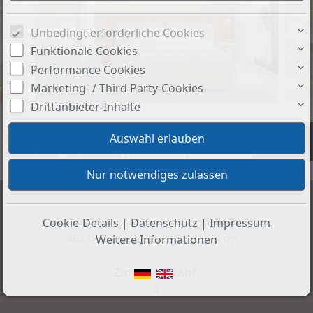
Unbedingt erforderliche Cookies
Funktionale Cookies
Performance Cookies
Marketing- / Third Party-Cookies
Drittanbieter-Inhalte
+4
Preis:
Wohnfläche ca.:
Cookie-Details
|
Datenschutz
|
Impressum
461.000 €
98 m²
Weitere Informationen
Zimmeranzahl:
4