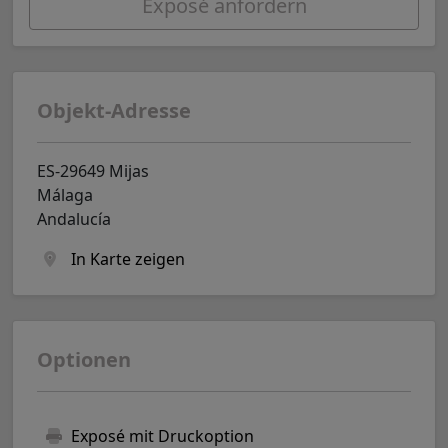
Exposé anfordern
Objekt-Adresse
ES-29649 Mijas
Málaga
Andalucía
In Karte zeigen
Optionen
Exposé mit Druckoption