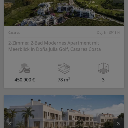
Casares
Obj. Nr. SP1114
2-Zimmer, 2-Bad Modernes Apartment mit
Meerblick in Doña Julia Golf, Casares Costa
450.900 €
78 m²
3