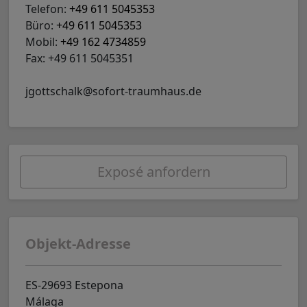
Telefon:
+49 611 5045353
Büro:
+49 611 5045353
Mobil:
+49 162 4734859
Fax: +49 611 5045351
jgottschalk@sofort-traumhaus.de
Exposé anfordern
Objekt-Adresse
ES-29693 Estepona
Málaga