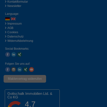
Kontaktformular
Newsletter
Language:
Impressum
AGB
Cookies
Datenschutz
Widerrufsbelehrung
Social Bookmarks:
Folgen Sie uns auf:
Maklervertrag widerrufen
Gottschalk Immobilien Ltd. &
Co KG
4.7