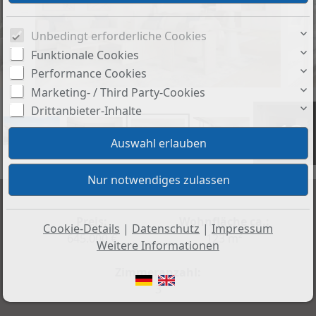
Unbedingt erforderliche Cookies
Funktionale Cookies
Performance Cookies
Marketing- / Third Party-Cookies
Drittanbieter-Inhalte
+13
Preis:
Wohnfläche ca.:
Cookie-Details
|
Datenschutz
|
Impressum
645.000 €
123 m²
Weitere Informationen
Zimmeranzahl:
3