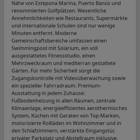
Nähe von Estepona Marina, Puerto Banús und
renommierten Golfplätzen. Wesentliche
Annehmlichkeiten wie Restaurants, Supermärkte
und internationale Schulen sind nur wenige
Minuten entfernt. Moderne
Gemeinschaftsbereiche umfassen einen
Swimmingpool mit Solarium, ein voll
ausgestattetes Fitnessstudio, einen
Mehrzweckraum und mediterran gestaltete
Gärten. Für mehr Sicherheit sorgt die
Zugangskontrolle mit Videoüberwachung sowie
ein spezieller Fahrradraum. Premium-
Ausstattung in jedem Zuhause:
Fußbodenheizung in allen Räumen, zentrale
Klimaanlage, energieeffizientes aerothermisches
System, Küchen mit Geräten von Top-Marken,
motorisierte Rollläden im Wohnzimmer und in
den Schlafzimmern, verstärkte Eingangstür,
privater Parkplatz und Abstellraum inklusive.