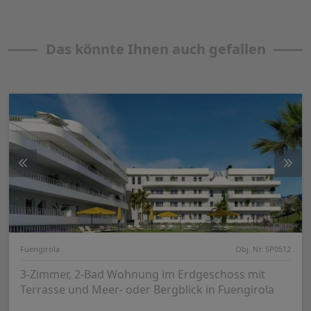
Das könnte Ihnen auch gefallen
Fuengirola
Obj. Nr. SP0512
3-Zimmer, 2-Bad Wohnung im Erdgeschoss mit
Terrasse und Meer- oder Bergblick in Fuengirola