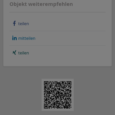
Objekt weiterempfehlen
teilen
mitteilen
teilen