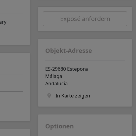
Exposé anfordern
ary
Objekt-Adresse
ES-29680 Estepona
Málaga
Andalucía
In Karte zeigen
Optionen