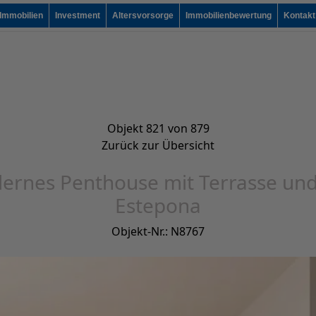
Immobilien
Investment
Altersvorsorge
Immobilienbewertung
Kontakt
Objekt 821 von 879
Zurück zur Übersicht
ernes Penthouse mit Terrasse und
Estepona
Objekt-Nr.: N8767