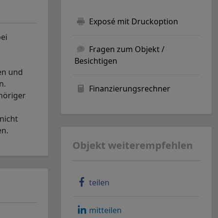
Exposé mit Druckoption
ei
Fragen zum Objekt /
Besichtigen
en und
n.
Finanzierungsrechner
höriger
nicht
en.
Objekt weiterempfehlen
teilen
mitteilen