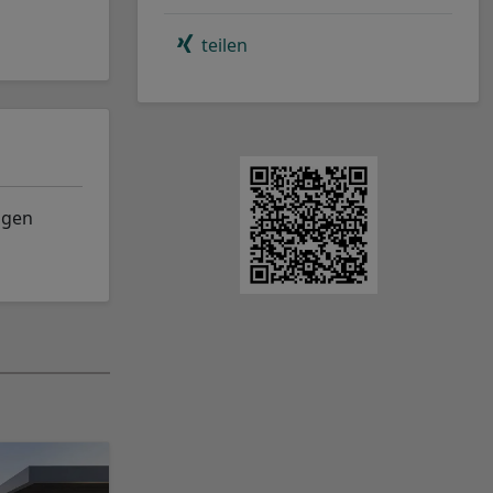
teilen
ngen