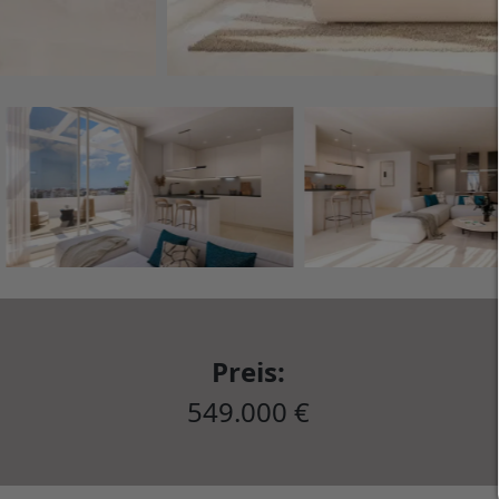
Preis:
549.000 €