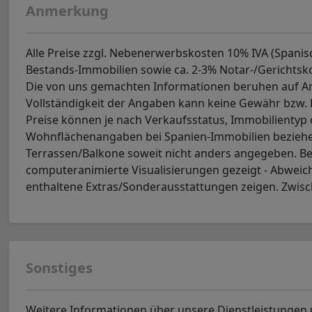
Anmerkung
Alle Preise zzgl. Nebenerwerbskosten 10% IVA (Spani
Bestands-Immobilien sowie ca. 2-3% Notar-/Gerichtsk
Die von uns gemachten Informationen beruhen auf Ang
Vollständigkeit der Angaben kann keine Gewähr bzw
Preise können je nach Verkaufsstatus, Immobilienty
Wohnflächenangaben bei Spanien-Immobilien beziehen
Terrassen/Balkone soweit nicht anders angegeben. Be
computeranimierte Visualisierungen gezeigt - Abweic
enthaltene Extras/Sonderausstattungen zeigen. Zwisc
Sonstiges
Weitere Informationen über unsere Dienstleistungen 