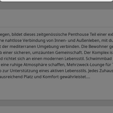
egen, bildet dieses zeitgenössische Penthouse Teil einer ex
eine nahtlose Verbindung von Innen- und Außenleben, mit d
mit der mediterranen Umgebung verbinden. Die Bewohner g
b einer sicheren, umzäunten Gemeinschaft. Der Komplex is
und richtet sich an einen modernen Lebensstil. Schwimmbad 
die eine ruhige Atmosphäre schaffen, Mehrzweck-Lounge für 
o zur Unterstützung eines aktiven Lebensstils. Jedes Zuhau
ausreichend Platz und Komfort gewährleistet.
…