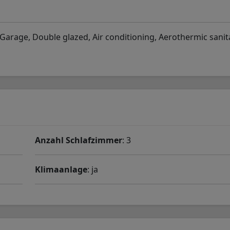
rage, Double glazed, Air conditioning, Aerothermic sanit
Anzahl Schlafzimmer
: 3
Klimaanlage
: ja