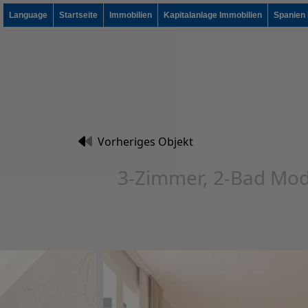
Language
Startseite
Immobilien
Kapitalanlage Immobilien
Spanien 
Vorheriges Objekt
3-Zimmer, 2-Bad Mod