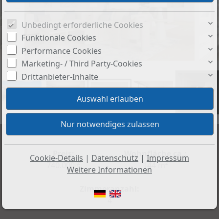
Unbedingt erforderliche Cookies
Funktionale Cookies
Performance Cookies
Marketing- / Third Party-Cookies
Drittanbieter-Inhalte
+13
Preis:
Wohnfläche ca.:
Cookie-Details
|
Datenschutz
|
Impressum
740.000 €
144 m²
Weitere Informationen
Zimmeranzahl:
4