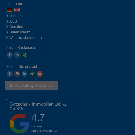
Language:
Impressum
AGB
Cookies
Datenschutz
Widerrufsbelehrung
Social Bookmarks:
Folgen Sie uns auf:
Maklervertrag widerrufen
Gottschalk Immobilien Ltd. &
Co KG
4.7
Basierend
auf
7 Bewertungen