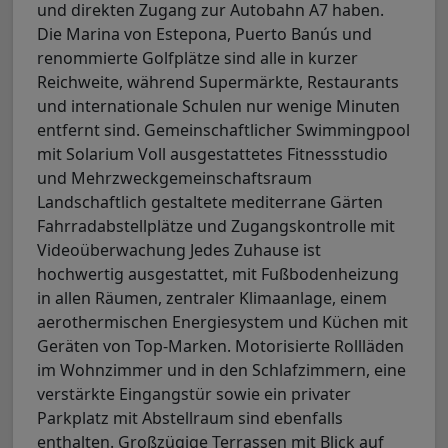
und direkten Zugang zur Autobahn A7 haben.
Die Marina von Estepona, Puerto Banús und
renommierte Golfplätze sind alle in kurzer
Reichweite, während Supermärkte, Restaurants
und internationale Schulen nur wenige Minuten
entfernt sind. Gemeinschaftlicher Swimmingpool
mit Solarium Voll ausgestattetes Fitnessstudio
und Mehrzweckgemeinschaftsraum
Landschaftlich gestaltete mediterrane Gärten
Fahrradabstellplätze und Zugangskontrolle mit
Videoüberwachung Jedes Zuhause ist
hochwertig ausgestattet, mit Fußbodenheizung
in allen Räumen, zentraler Klimaanlage, einem
aerothermischen Energiesystem und Küchen mit
Geräten von Top-Marken. Motorisierte Rollläden
im Wohnzimmer und in den Schlafzimmern, eine
verstärkte Eingangstür sowie ein privater
Parkplatz mit Abstellraum sind ebenfalls
enthalten. Großzügige Terrassen mit Blick auf