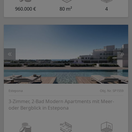
960.000 €
80 m²
4
Estepona
Obj. Nr. SP1559
3-Zimmer, 2-Bad Modern Apartments mit Meer-
oder Bergblick in Estepona