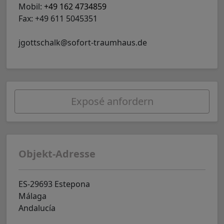
Mobil:
+49 162 4734859
Fax: +49 611 5045351
jgottschalk@sofort-traumhaus.de
Exposé anfordern
Objekt-Adresse
ES-29693 Estepona
Málaga
Andalucía