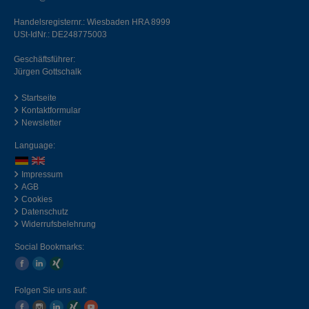
Handelsregisternr.: Wiesbaden HRA 8999
USt-IdNr.: DE248775003
Geschäftsführer:
Jürgen Gottschalk
Startseite
Kontaktformular
Newsletter
Language:
Impressum
AGB
Cookies
Datenschutz
Widerrufsbelehrung
Social Bookmarks:
Folgen Sie uns auf: