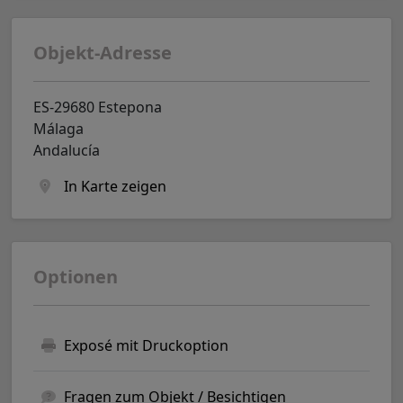
Objekt-Adresse
ES-29680 Estepona
Málaga
Andalucía
In Karte zeigen
Optionen
Exposé mit Druckoption
Fragen zum Objekt / Besichtigen