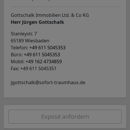
Gottschalk Immobilien Ltd. & Co KG
Herr Jürgen Gottschalk
Stanleystr. 7
65189 Wiesbaden
Telefon:
+49 611 5045353
Büro:
+49 611 5045353
Mobil:
+49 162 4734859
Fax: +49 611 5045351
jgottschalk@sofort-traumhaus.de
Exposé anfordern