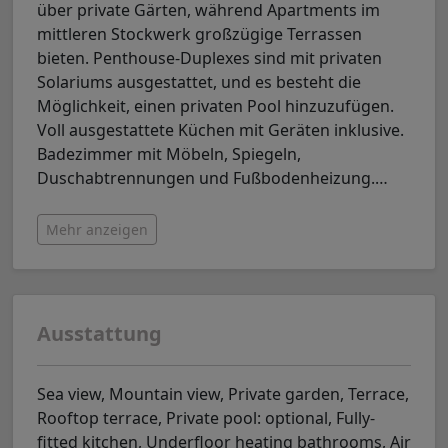
über private Gärten, während Apartments im
mittleren Stockwerk großzügige Terrassen
bieten. Penthouse-Duplexes sind mit privaten
Solariums ausgestattet, und es besteht die
Möglichkeit, einen privaten Pool hinzuzufügen.
Voll ausgestattete Küchen mit Geräten inklusive.
Badezimmer mit Möbeln, Spiegeln,
Duschabtrennungen und Fußbodenheizung.
…
Mehr anzeigen
Ausstattung
Sea view, Mountain view, Private garden, Terrace,
Rooftop terrace, Private pool: optional, Fully-
fitted kitchen, Underfloor heating bathrooms, Air