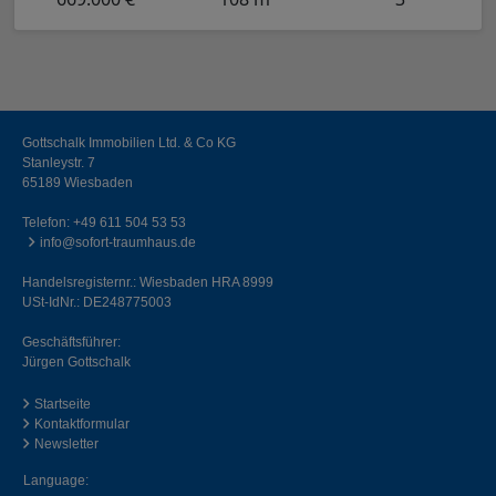
Gottschalk Immobilien Ltd. & Co KG
Stanleystr. 7
65189 Wiesbaden
Telefon:
+49 611 504 53 53
info@sofort-traumhaus.de
Handelsregisternr.: Wiesbaden HRA 8999
USt-IdNr.: DE248775003
Geschäftsführer:
Jürgen Gottschalk
Startseite
Kontaktformular
Newsletter
Language: