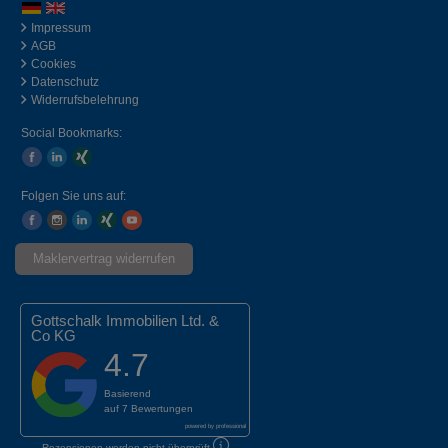
Impressum
AGB
Cookies
Datenschutz
Widerrufsbelehrung
Social Bookmarks:
Folgen Sie uns auf:
Maklervertrag widerrufen
Gottschalk Immobilien Ltd. &
Co KG
4.7
Basierend
auf
7 Bewertungen
powered by
professional
Rezensionen werden nicht überprüft