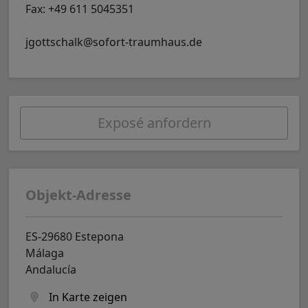
Fax: +49 611 5045351
jgottschalk@sofort-traumhaus.de
Exposé anfordern
Objekt-Adresse
ES-29680 Estepona
Málaga
Andalucía
In Karte zeigen