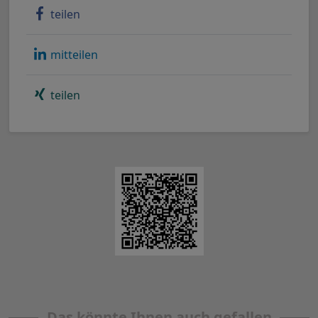
teilen
mitteilen
teilen
Das könnte Ihnen auch gefallen