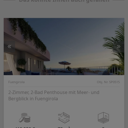
Fuengirola
Obj. Nr. SP0515
2-Zimmer, 2-Bad Penthouse mit Meer- und
Bergblick in Fuengirola