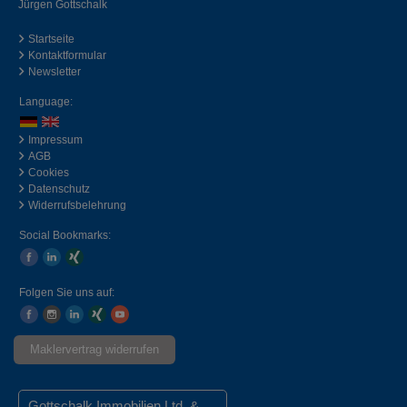
Jürgen Gottschalk
Startseite
Kontaktformular
Newsletter
Language:
Impressum
AGB
Cookies
Datenschutz
Widerrufsbelehrung
Social Bookmarks:
Folgen Sie uns auf:
Maklervertrag widerrufen
Gottschalk Immobilien Ltd. &