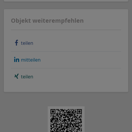
Objekt weiterempfehlen
teilen
mitteilen
teilen