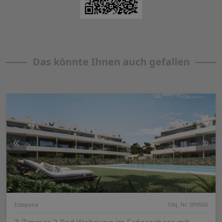
Das könnte Ihnen auch gefallen
Estepona
Obj. Nr. SP0550