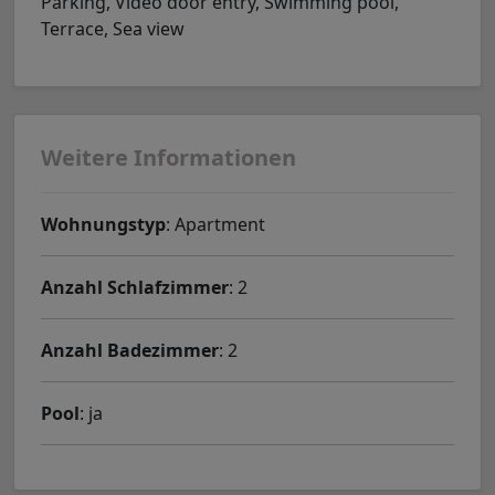
Parking, Video door entry, Swimming pool,
Terrace, Sea view
Weitere Informationen
Wohnungstyp
: Apartment
Anzahl Schlafzimmer
: 2
Anzahl Badezimmer
: 2
Pool
: ja