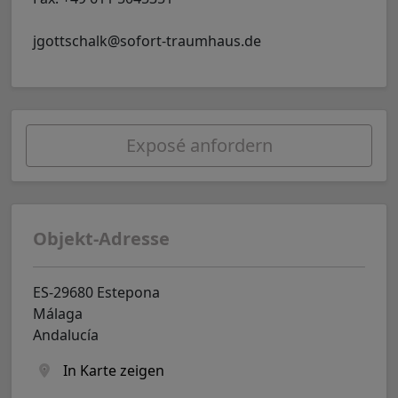
jgottschalk@sofort-traumhaus.de
Exposé anfordern
Objekt-Adresse
ES-29680 Estepona
Málaga
Andalucía
In Karte zeigen