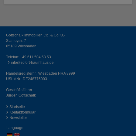
Gottschalk Immobilien Ltd. & Co KG
Stanleystr. 7
65189 Wiesbaden
Telefon:
+49 611 504 53 53
info@sofort-traumhaus.de
Handelsregisternr.: Wiesbaden HRA 8999
USt-IdNr.: DE248775003
Geschäftsführer:
Jürgen Gottschalk
Startseite
Kontaktformular
Newsletter
Language: