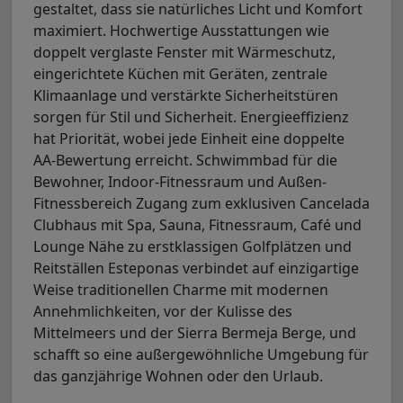
gestaltet, dass sie natürliches Licht und Komfort
maximiert. Hochwertige Ausstattungen wie
doppelt verglaste Fenster mit Wärmeschutz,
eingerichtete Küchen mit Geräten, zentrale
Klimaanlage und verstärkte Sicherheitstüren
sorgen für Stil und Sicherheit. Energieeffizienz
hat Priorität, wobei jede Einheit eine doppelte
AA-Bewertung erreicht. Schwimmbad für die
Bewohner, Indoor-Fitnessraum und Außen-
Fitnessbereich Zugang zum exklusiven Cancelada
Clubhaus mit Spa, Sauna, Fitnessraum, Café und
Lounge Nähe zu erstklassigen Golfplätzen und
Reitställen Esteponas verbindet auf einzigartige
Weise traditionellen Charme mit modernen
Annehmlichkeiten, vor der Kulisse des
Mittelmeers und der Sierra Bermeja Berge, und
schafft so eine außergewöhnliche Umgebung für
das ganzjährige Wohnen oder den Urlaub.