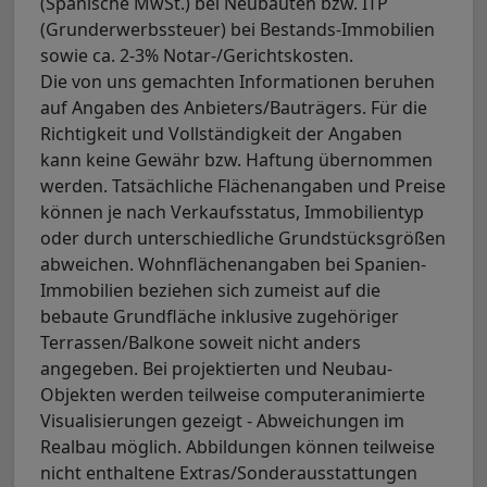
(Spanische MwSt.) bei Neubauten bzw. ITP
(Grunderwerbssteuer) bei Bestands-Immobilien
sowie ca. 2-3% Notar-/Gerichtskosten.
Die von uns gemachten Informationen beruhen
auf Angaben des Anbieters/Bauträgers. Für die
Richtigkeit und Vollständigkeit der Angaben
kann keine Gewähr bzw. Haftung übernommen
werden. Tatsächliche Flächenangaben und Preise
können je nach Verkaufsstatus, Immobilientyp
oder durch unterschiedliche Grundstücksgrößen
abweichen. Wohnflächenangaben bei Spanien-
Immobilien beziehen sich zumeist auf die
bebaute Grundfläche inklusive zugehöriger
Terrassen/Balkone soweit nicht anders
angegeben. Bei projektierten und Neubau-
Objekten werden teilweise computeranimierte
Visualisierungen gezeigt - Abweichungen im
Realbau möglich. Abbildungen können teilweise
nicht enthaltene Extras/Sonderausstattungen