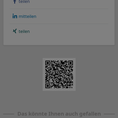
teilen
mitteilen
teilen
Das könnte Ihnen auch gefallen