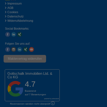
Impressum
AGB
Cookies
Datenschutz
Widerrufsbelehrung
Social Bookmarks:
Folgen Sie uns auf:
Maklervertrag widerrufen
Gottschalk Immobilien Ltd. &
Co KG
4.7
Basierend
auf
7 Bewertungen
powered by
professional
Rezensionen werden nicht überprüft