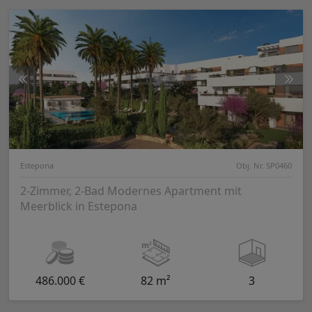
Estepona
Obj. Nr. SP0460
2-Zimmer, 2-Bad Modernes Apartment mit
Meerblick in Estepona
486.000 €
82 m²
3