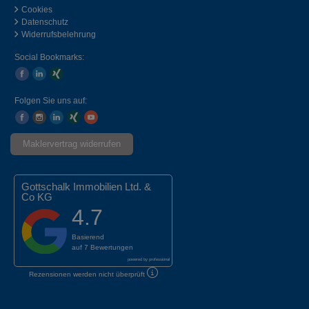
Cookies
Datenschutz
Widerrufsbelehrung
Social Bookmarks:
Folgen Sie uns auf:
Maklervertrag widerrufen
Gottschalk Immobilien Ltd. &
Co KG
4.7
Basierend
auf
7 Bewertungen
powered by
professional
Rezensionen werden nicht überprüft