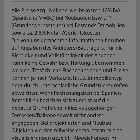
Alle Preise zzgl. Nebenerwerbskosten 10% IVA
(Spanische MwSt.) bei Neubauten bzw. ITP
(Grunderwerbssteuer) bei Bestands-Immobilien
sowie ca. 2-3% Notar-/Gerichtskosten.
Die von uns gemachten Informationen beruhen
auf Angaben des Anbieters/Bauträgers. Für die
Richtigkeit und Vollständigkeit der Angaben
kann keine Gewähr bzw. Haftung übernommen
werden. Tatsächliche Flächenangaben und Preise
können je nach Verkaufsstatus, Immobilientyp
oder durch unterschiedliche Grundstücksgrößen
abweichen. Wohnflächenangaben bei Spanien-
Immobilien beziehen sich zumeist auf die
bebaute Grundfläche inklusive zugehöriger
Terrassen/Balkone soweit nicht anders
angegeben. Bei projektierten und Neubau-
Objekten werden teilweise computeranimierte
Visualisierungen gezeigt - Abweichungen im