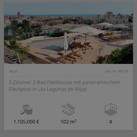
Mijas
Obj. Nr. N8729
3-Zimmer, 2-Bad Penthouse mit panoramischem
Dachpool in Las Lagunas de Mijas
1.105.000 €
102 m²
4