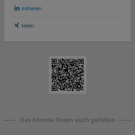
mitteilen
teilen
Das könnte Ihnen auch gefallen