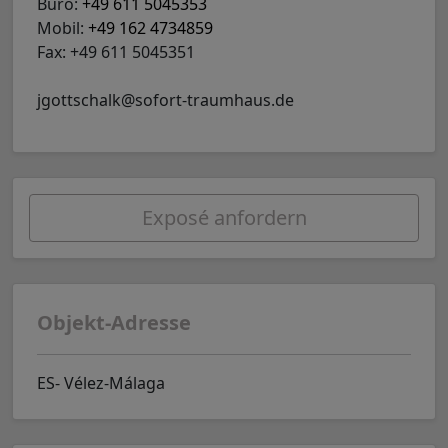
Büro:
+49 611 5045353
Mobil:
+49 162 4734859
Fax: +49 611 5045351
jgottschalk@sofort-traumhaus.de
Exposé anfordern
Objekt-Adresse
ES- Vélez-Málaga