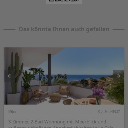
Das könnte Ihnen auch gefallen
Mijas
Obj. Nr. N9227
3-Zimmer, 2-Bad-Wohnung mit Meerblick und
außergewöhnlichen Annehmlichkeiten in La Cala