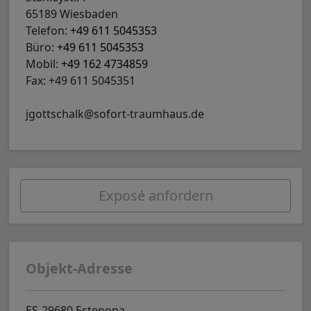
65189 Wiesbaden
Telefon:
+49 611 5045353
Büro:
+49 611 5045353
Mobil:
+49 162 4734859
Fax: +49 611 5045351
jgottschalk@sofort-traumhaus.de
Exposé anfordern
Objekt-Adresse
ES-29680 Estepona