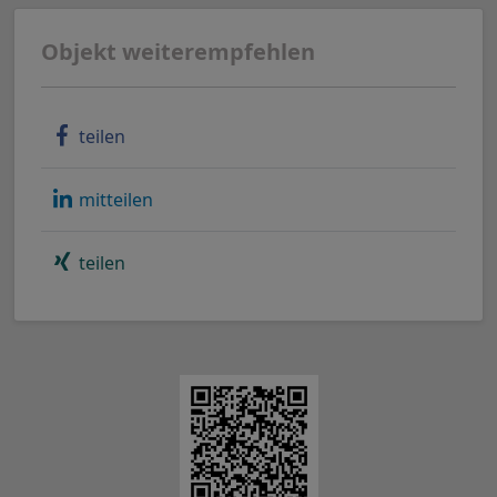
Objekt weiterempfehlen
teilen
mitteilen
teilen