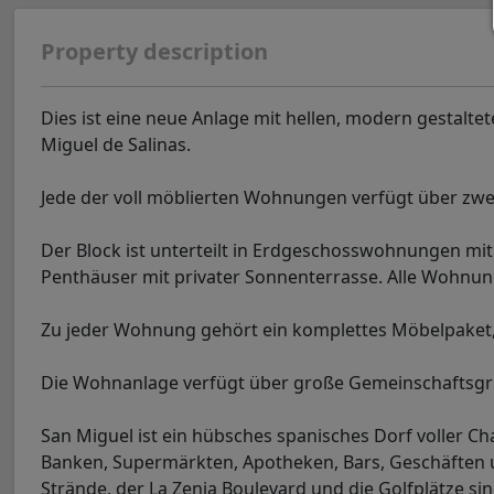
Property description
Dies ist eine neue Anlage mit hellen, modern gestalt
Miguel de Salinas.
Jede der voll möblierten Wohnungen verfügt über zwe
Der Block ist unterteilt in Erdgeschosswohnungen mi
Penthäuser mit privater Sonnenterrasse. Alle Wohnun
Zu jeder Wohnung gehört ein komplettes Möbelpaket, 
Die Wohnanlage verfügt über große Gemeinschaftsgrün
San Miguel ist ein hübsches spanisches Dorf voller C
Banken, Supermärkten, Apotheken, Bars, Geschäften u
Strände, der La Zenia Boulevard und die Golfplätze s