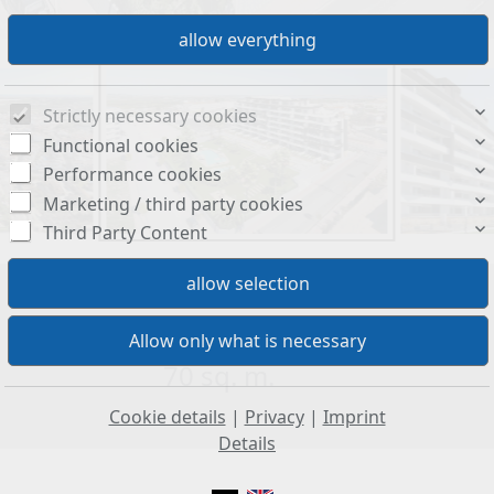
Strictly necessary cookies
Functional cookies
Performance cookies
Marketing / third party cookies
Third Party Content
Living space:
70 sq. m.
Cookie details
|
Privacy
|
Imprint
Details