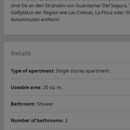
sind Sie an den Stränden von Guardamar Del Segura, T
Golfplätze der Region wie Las Colinas, La Finca oder V
Autominuten entfernt.
Details
Type of apartment
: Single storey apartment
Useable area
: 20 sq. m.
Bathroom
: Shower
Number of bathrooms
: 2