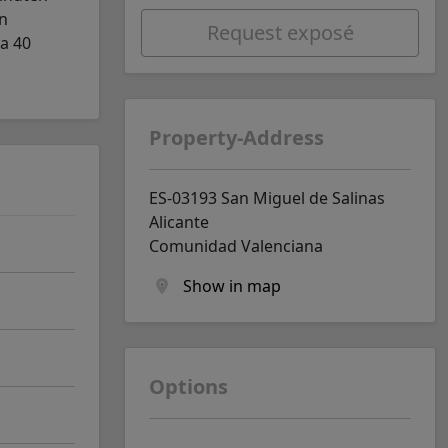
en
Request exposé
wa 40
Property-Address
ES-03193 San Miguel de Salinas
Alicante
Comunidad Valenciana
Show in map
Options