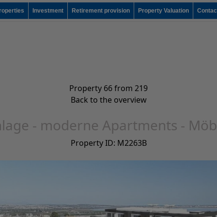
roperties
Investment
Retirement provision
Property Valuation
Contac
Property 66 from 219
Back to the overview
lage - moderne Apartments - Möbl
Property ID: M2263B