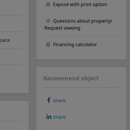
Exposé with print option
Questions about property/
Request viewing
space
Financing calculator
Recommend object
share
share