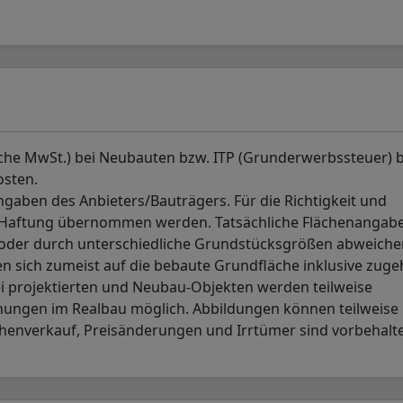
sche MwSt.) bei Neubauten bzw. ITP (Grunderwerbssteuer) b
osten.
aben des Anbieters/Bauträgers. Für die Richtigkeit und
. Haftung übernommen werden. Tatsächliche Flächenangab
p oder durch unterschiedliche Grundstücksgrößen abweiche
 sich zumeist auf die bebaute Grundfläche inklusive zuge
i projektierten und Neubau-Objekten werden teilweise
hungen im Realbau möglich. Abbildungen können teilweise 
henverkauf, Preisänderungen und Irrtümer sind vorbehalt