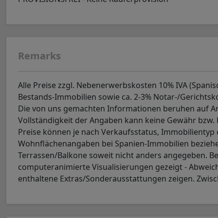
Remarks
Alle Preise zzgl. Nebenerwerbskosten 10% IVA (Spani
Bestands-Immobilien sowie ca. 2-3% Notar-/Gerichtsk
Die von uns gemachten Informationen beruhen auf Ang
Vollständigkeit der Angaben kann keine Gewähr bzw
Preise können je nach Verkaufsstatus, Immobilienty
Wohnflächenangaben bei Spanien-Immobilien beziehen
Terrassen/Balkone soweit nicht anders angegeben. Be
computeranimierte Visualisierungen gezeigt - Abweic
enthaltene Extras/Sonderausstattungen zeigen. Zwisc