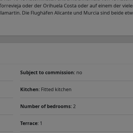
orrevieja oder der Orihuela Costa oder auf einem der viel
illamartin. Die Flughäfen Alicante und Murcia sind beide et
Subject to commission
: no
Kitchen
: Fitted kitchen
Number of bedrooms
: 2
Terrace
: 1