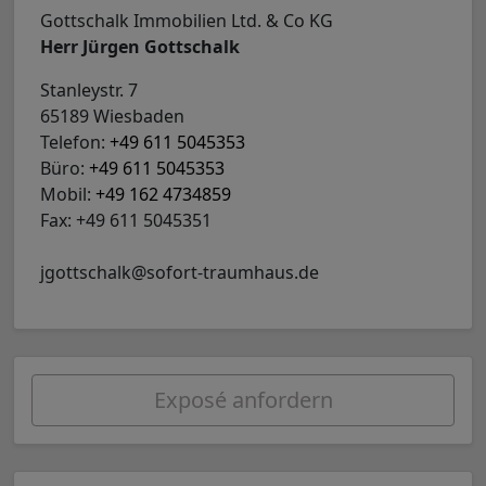
Gottschalk Immobilien Ltd. & Co KG
Herr Jürgen Gottschalk
Stanleystr. 7
65189 Wiesbaden
Telefon:
+49 611 5045353
Büro:
+49 611 5045353
Mobil:
+49 162 4734859
Fax: +49 611 5045351
jgottschalk@sofort-traumhaus.de
Exposé anfordern