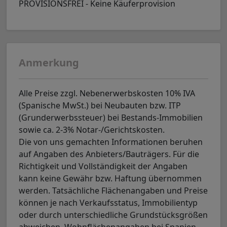
PROVISIONSFREI - Keine Käuferprovision
Anmerkung
Alle Preise zzgl. Nebenerwerbskosten 10% IVA
(Spanische MwSt.) bei Neubauten bzw. ITP
(Grunderwerbssteuer) bei Bestands-Immobilien
sowie ca. 2-3% Notar-/Gerichtskosten.
Die von uns gemachten Informationen beruhen
auf Angaben des Anbieters/Bauträgers. Für die
Richtigkeit und Vollständigkeit der Angaben
kann keine Gewähr bzw. Haftung übernommen
werden. Tatsächliche Flächenangaben und Preise
können je nach Verkaufsstatus, Immobilientyp
oder durch unterschiedliche Grundstücksgrößen
abweichen. Wohnflächenangaben bei Spanien-