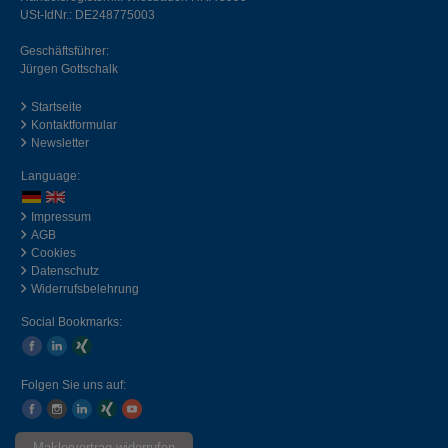
USt-IdNr.: DE248775003
Geschäftsführer:
Jürgen Gottschalk
Startseite
Kontaktformular
Newsletter
Language:
Impressum
AGB
Cookies
Datenschutz
Widerrufsbelehrung
Social Bookmarks:
Folgen Sie uns auf:
Maklervertrag widerrufen